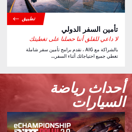
تطبيق
تأمين السفر الدولي
لا داعي للقلق أننا حصلنا على تغطيتك
بالشراكة مع AIG ، نقدم برامج تأمين سفر شاملة
تغطي جميع احتياجاتك أثناء السفر…
أحداث رياضة
السيارات